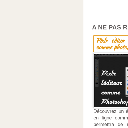
A NE PAS 
Pixlr editor
comme photo
Découvrez un éd
en ligne comm
permettra de 