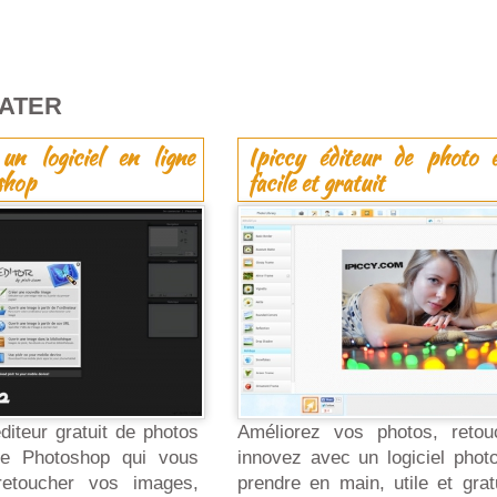
RATER
 un logiciel en ligne
Ipiccy éditeur de photo e
shop
facile et gratuit
iteur gratuit de photos
Améliorez vos photos, retouc
e Photoshop qui vous
innovez avec un logiciel photo
retoucher vos images,
prendre en main, utile et gratu