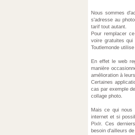
Nous sommes d'acc
s'adresse au photo
tarif tout autant.
Pour remplacer ce 
voire gratuites qu
Toutlemonde utilise
En effet le web re
manière occasionne
amélioration à leur
Certaines applicati
cas par exemple de
collage photo.
Mais ce qui nous i
internet et si poss
Pixlr. Ces dernier
besoin d'ailleurs de