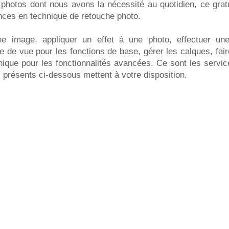
s photos dont nous avons la nécessité au quotidien, ce gra
ces en technique de retouche photo.
e image, appliquer un effet à une photo, effectuer une
e de vue pour les fonctions de base, gérer les calques, fa
hique pour les fonctionnalités avancées. Ce sont les servic
 présents ci-dessous mettent à votre disposition.