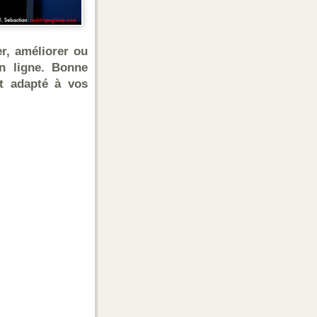
er, améliorer ou
n ligne. Bonne
it adapté à vos