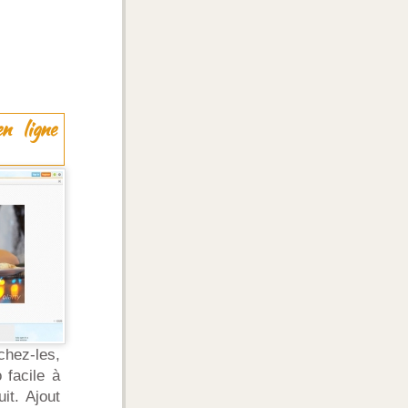
n ligne
hez-les,
 facile à
it. Ajout