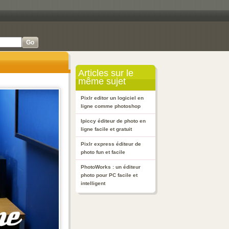
Articles sur le
même sujet
Pixlr editor un logiciel en
ligne comme photoshop
Ipiccy éditeur de photo en
ligne facile et gratuit
Pixlr express éditeur de
photo fun et facile
PhotoWorks : un éditeur
photo pour PC facile et
intelligent