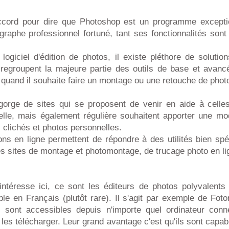
ord pour dire que Photoshop est un programme exception
graphe professionnel fortuné, tant ses fonctionnalités son
logiciel d'édition de photos, il existe pléthore de soluti
i regroupent la majeure partie des outils de base et avan
 quand il souhaite faire un montage ou une retouche de phot
gorge de sites qui se proposent de venir en aide à celle
lle, mais également régulière souhaitent apporter une mod
s clichés et photos personnelles.
ons en ligne permettent de répondre à des utilités bien spéc
s sites de montage et photomontage, de trucage photo en li
ntéresse ici, ce sont les éditeurs de photos polyvalents
ible en Français (plutôt rare). Il s'agit par exemple de Foto
s sont accessibles depuis n'importe quel ordinateur conn
 les télécharger. Leur grand avantage c'est qu'ils sont capab