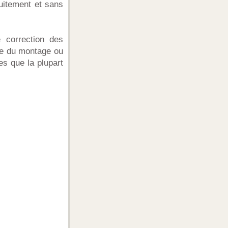
tuitement et sans
 correction des
ire du montage ou
es que la plupart