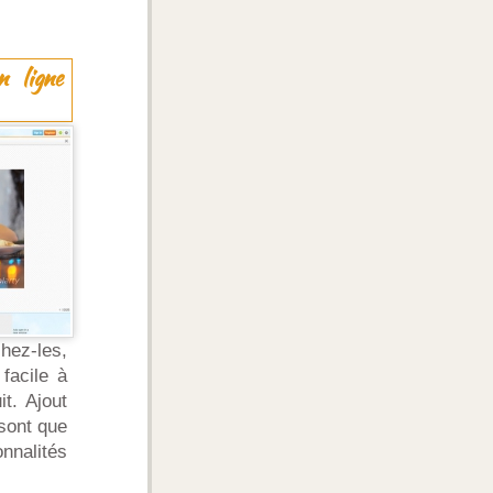
n ligne
hez-les,
facile à
it. Ajout
 sont que
nalités