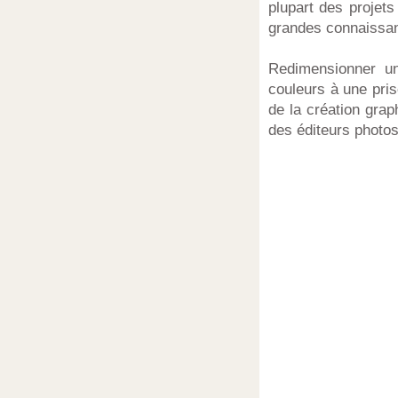
plupart des projet
grandes connaissan
Redimensionner un
couleurs à une pris
de la création grap
des éditeurs photos