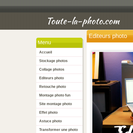
Toute-la-photo.com
Editeurs photo
Menu
Accueil
Stockage photos
Collage photos
Editeurs photo
Retouche photo
Montage photo fun
Site montage photo
Effet photo
Astuce photo
Transformer une photo