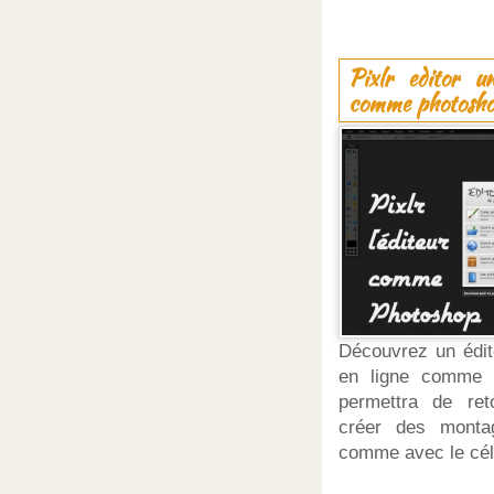
Pixlr editor un
comme photosh
Découvrez un édit
en ligne comme 
permettra de re
créer des monta
comme avec le célè