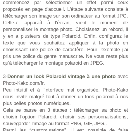
commencez par sélectionner un effet parmi ceux
proposés en page d'accueil. L'étape suivante consiste à
télécharger son image sur son ordinateur au format JPG.
Celle-ci apparaît à l'écran, vient le moment de
personnaliser le montage photo. Choisissez un rebord, il
y en a plusieurs de type Polaroid. Enfin, configurez le
texte que vous souhaitez appliquer à la photo en
choisissant une police de caractère. Pour l'exemple j'ai
pris une police du genre manuscrite. Ne vous reste plus
qu'à télécharger le montage polaroid en JPEG.
3-
Donner un look Polaroid vintage à une photo
avec
Photo-Kako.com/fr.
Peu intuitif et à l'interface mal organisée, Photo-Kako
nous invite malgré tout à donner un look polaroid à nos
plus belles photos numériques.
Cela se passe en 3 étapes : télécharger sa photo et
choisir l'option Polaroid, choisir ses personnalisations,
sauvegarder l'image au format PNG, GIF, JPG..
Parmi les “customisations”, il est possible de faire