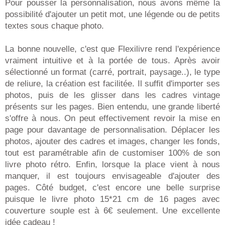
Pour pousser la personnalisation, nous avons même la
possibilité d'ajouter un petit mot, une légende ou de petits
textes sous chaque photo.
La bonne nouvelle, c'est que Flexilivre rend l'expérience
vraiment intuitive et à la portée de tous. Après avoir
sélectionné un format (carré, portrait, paysage..), le type
de reliure, la création est facilitée. Il suffit d'importer ses
photos, puis de les glisser dans les cadres vintage
présents sur les pages. Bien entendu, une grande liberté
s'offre à nous. On peut effectivement revoir la mise en
page pour davantage de personnalisation. Déplacer les
photos, ajouter des cadres et images, changer les fonds,
tout est paramétrable afin de customiser 100% de son
livre photo rétro. Enfin, lorsque la place vient à nous
manquer, il est toujours envisageable d'ajouter des
pages. Côté budget, c'est encore une belle surprise
puisque le livre photo 15*21 cm de 16 pages avec
couverture souple est à 6€ seulement. Une excellente
idée cadeau !