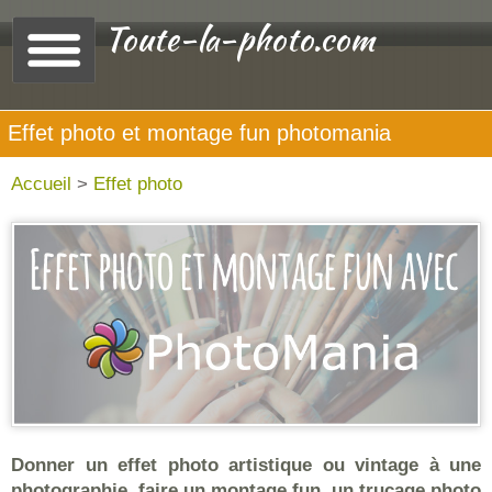
Toute-la-photo.com
Effet photo et montage fun photomania
Accueil
>
Effet photo
Donner un effet photo artistique ou vintage à une
photographie, faire un montage fun, un trucage photo