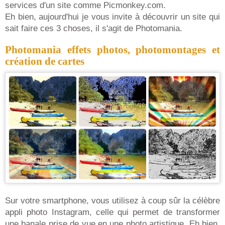
services d'un site comme Picmonkey.com.
Eh bien, aujourd'hui je vous invite à découvrir un site qui
sait faire ces 3 choses, il s'agit de Photomania.
Photomania effets photos, photomontages et
création de cartes
Sur votre smartphone, vous utilisez à coup sûr la célèbre
appli photo Instagram, celle qui permet de transformer
une banale prise de vue en une photo artistique. Eh bien,