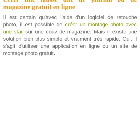
magazine gratuit en ligne
Il est certain qu'avec l'aide d'un logiciel de retouche
photo, il est possible de
créer un montage photo avec
une star
sur une couv de magazine. Mais il existe une
solution bien plus simple et vraiment très rapide. Oui, il
s'agit d'utiliser une application en ligne ou un site de
montage photo gratuit.