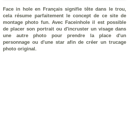
Face in hole en Français signifie tête dans le trou,
cela résume parfaitement le concept de ce site de
montage photo fun. Avec Faceinhole il est possible
de placer son portrait ou d'incruster un visage dans
une autre photo pour prendre la place d'un
personnage ou d'une star afin de créer un trucage
photo original.