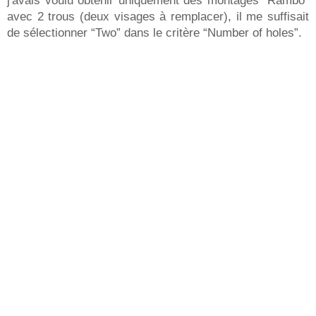
j'avais voulu obtenir uniquement des montages “Rambo”
avec 2 trous (deux visages à remplacer), il me suffisait
de sélectionner “Two” dans le critère “Number of holes”.